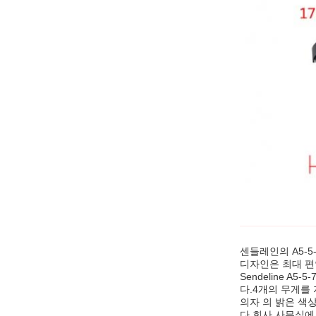
센들레인의 A5-
디자인은 최대 편
Sendeline 
다.4개의 무게를
의자 의 밝은 색상
다.회사 사무실에