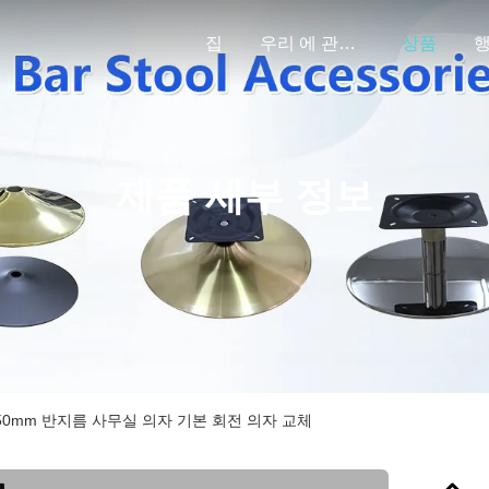
집
우리 에 관한 것
상품
제품 세부 정보
50mm 반지름 사무실 의자 기본 회전 의자 교체