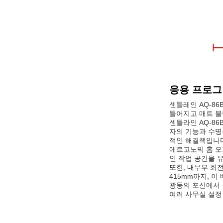
응용 프로그
센들레인 AQ-8
들어지고 매트 블
센들라인 AQ-8
자의 기능과 수명
적인 해결책입니다
에르고노믹 홈 오피
인 작업 공간을 
또한, 내무부 회전
415mm까지, 
광둥의 포산에서 유
여러 사무실 설정