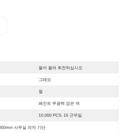
들어 올려 회전하십시오
그래요
철
페인트 무광택 검은 색
10,000 PCS, 15 근무일
350mm 사무실 의자 기단