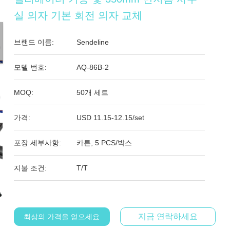
실 의자 기본 회전 의자 교체
브랜드 이름:
Sendeline
모델 번호:
AQ-86B-2
MOQ:
50개 세트
가격:
USD 11.15-12.15/set
포장 세부사항:
카튼, 5 PCS/박스
지불 조건:
T/T
지금 연락하세요
최상의 가격을 얻으세요