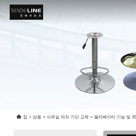
집
>
상품
>
사무실 의자 기단 교체
>
엘리베이터 기능 및 3