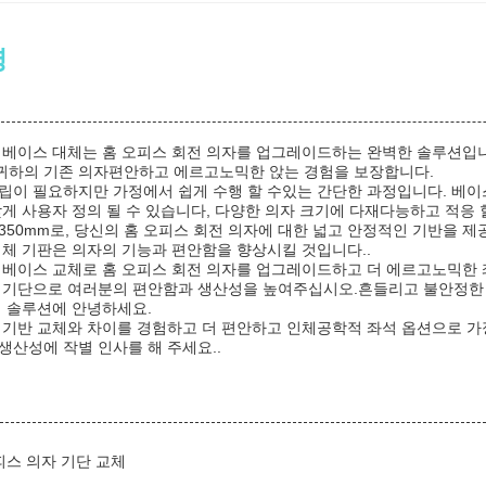
명
 베이스 대체는 홈 오피스 회전 의자를 업그레이드하는 완벽한 솔루션입
귀하의 기존 의자편안하고 에르고노믹한 앉는 경험을 보장합니다.
립이 필요하지만 가정에서 쉽게 수행 할 수있는 간단한 과정입니다. 베이스의
맞게 사용자 정의 될 수 있습니다, 다양한 의자 크기에 다재다능하고 적응 
350mm로, 당신의 홈 오피스 회전 의자에 대한 넓고 안정적인 기반을 
대체 기판은 의자의 기능과 편안함을 향상시킬 것입니다..
 베이스 교체로 홈 오피스 회전 의자를 업그레이드하고 더 에르고노믹한 
 기단으로 여러분의 편안함과 생산성을 높여주십시오.흔들리고 불안정한 
석 솔루션에 안녕하세요.
 기반 교체와 차이를 경험하고 더 편안하고 인체공학적 좌석 옵션으로 가
생산성에 작별 인사를 해 주세요..
피스 의자 기단 교체