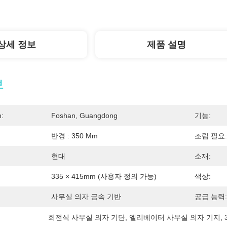
상세 정보
제품 설명
보
n:
Foshan, Guangdong
기능:
반경 : 350 Mm
조립 필요:
현대
소재:
335 × 415mm (사용자 정의 가능)
색상:
사무실 의자 금속 기반
공급 능력:
회전식 사무실 의자 기단
, 
엘리베이터 사무실 의자 기지
, 