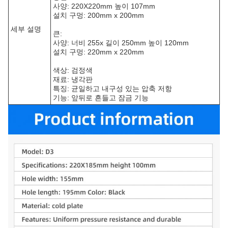
사양: 220X220mm 높이 107mm
설치 구멍: 200mm x 200mm
세부 설명
큰:
사양: 너비 255x 길이 250mm 높이 120mm
설치 구멍: 220mm x 220mm
색상: 검정색
재료: 냉각판
특징: 균일하고 내구성 있는 압축 저항
기능: 앞뒤로 흔들고 잠금 기능