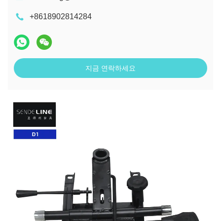
+8618902814284
지금 연락하세요